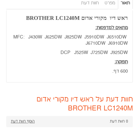
תאור
מפרט
חוות דעת
ראש דיו מקורי אדום BROTHER LC1240M
מתאים למדפסות:
MFC: J430W J625DW J825DW J5910DW J6510DW
J6710DW J6910DW
DCP J525W J725DW J925DW
תפוקה:
600 דף.
חוות דעת על ראש דיו מקורי אדום
BROTHER LC1240M
0
חוות דעת
הוסף חוות דעת