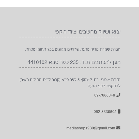
יבוא ושיווק מחשבים וציוד היקפי
חברת שמרת מדיה נותנת שרותים מגוונים בכל תחומי מסחר.
מען למכתבים ת.ד. 235 כפר סבא 4410102
נקודת איסוף רח: לוינסקי 8 כפר סבא (קרוב לבית החולים מאיר),
להתקשר לפני הגעה
09-7666848
052-8336605
mediashop1980@gmail.com