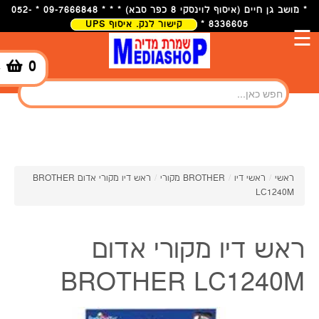
* מושב גן חיים (איסוף לוינסקי 8 כפר סבא) * * * 09-7666848 * 052-
8336605 *
קישור לנק. איסוף UPS
☰
0
-
ראשי
/
ראשי דיו
/
BROTHER מקורי
/
ראש דיו מקורי אדום BROTHER
LC1240M
ראש דיו מקורי אדום
BROTHER LC1240M