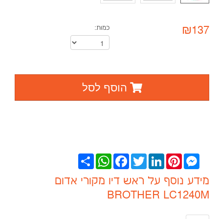
₪137
כמות:
הוסף לסל
Messenger
Pinterest
LinkedIn
Twitter
Facebook
WhatsApp
שתף
מידע נוסף על ראש דיו מקורי אדום
BROTHER LC1240M