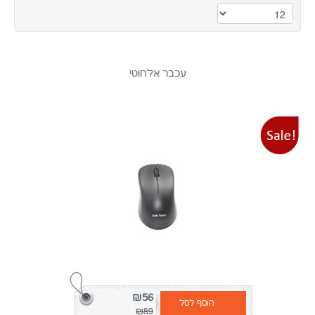
עכבר אלחוטי
₪56
הוסף לסל
₪89