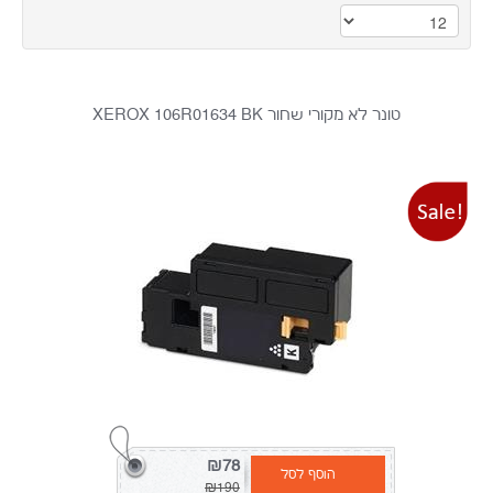
טונר לא מקורי שחור XEROX 106R01634 BK
₪78
הוסף לסל
₪190