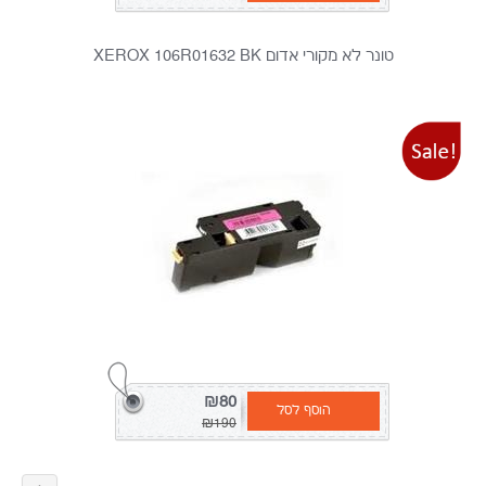
טונר לא מקורי אדום XEROX 106R01632 BK
₪80
הוסף לסל
₪190