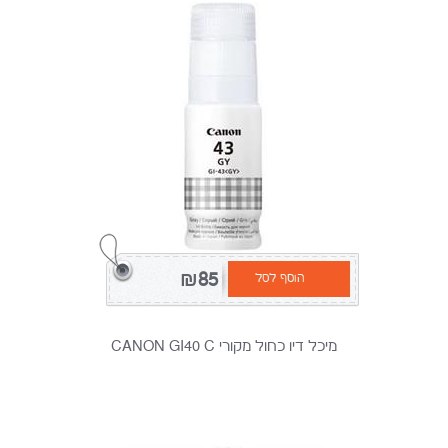
₪85
הוסף לסל
מיכל דיו כחול מקורי CANON GI40 C