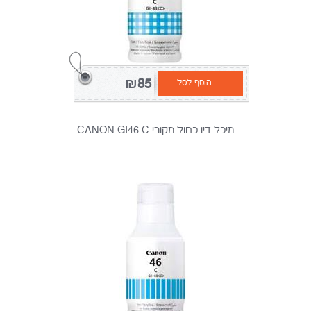
₪85
הוסף לסל
מיכל דיו כחול מקורי CANON GI46 C