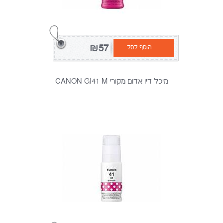
₪57
הוסף לסל
מיכל דיו אדום מקורי CANON GI41 M