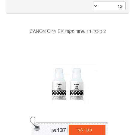
2 מיכלי דיו שחור מקורי CANON GI41 BK
₪137
הוסף לסל