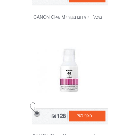
מיכל דיו אדום מקורי CANON GI46 M
₪128
הוסף לסל