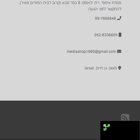
נקודת איסוף רח: לוינסקי 8 כפר סבא (קרוב לבית החולים מאיר),
להתקשר לפני הגעה
09-7666848
052-8336605
mediashop1980@gmail.com
מושב גן חיים, Israel