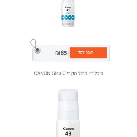
₪65
הוסף לסל
מיכל דיו כחול מקורי CANON GI43 C