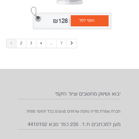
₪128
הוסף לסל
1
2
3
4
...
7
יבוא ושיווק מחשבים וציוד היקפי
חברת שמרת מדיה נותנת שרותים מגוונים בכל תחומי מסחר.
מען למכתבים ת.ד. 235 כפר סבא 4410102