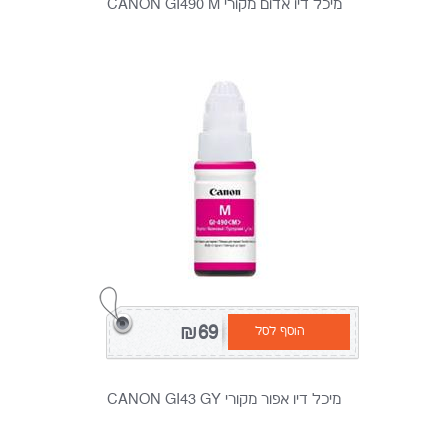
מיכל דיו אדום מקורי CANON GI490 M
₪69
הוסף לסל
מיכל דיו אפור מקורי CANON GI43 GY