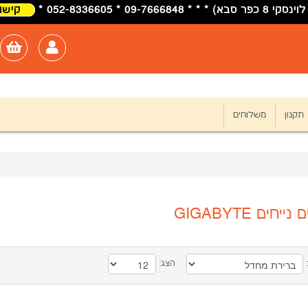
09-7 * 052-8336605 *
קישור
תקנון
משלוחים
חים GIGABYTE
:
הצג: